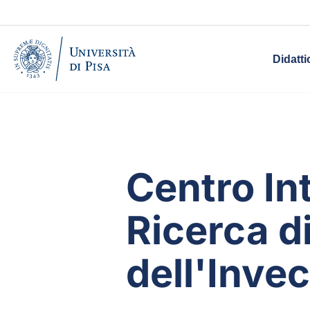
Didatti
Centro In
Ricerca di
dell'Inve