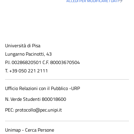
ACCEDI PER MODIFICARE I DATI
Università di Pisa
Lungarno Pacinotti, 43
P.I. 00286820501 C.F. 80003670504
T. +39 050 221 2111
Ufficio Relazioni con il Pubblico -URP
N. Verde Studenti 800018600​
PEC: protocollo@pec.unipi.it
Unimap - Cerca Persone