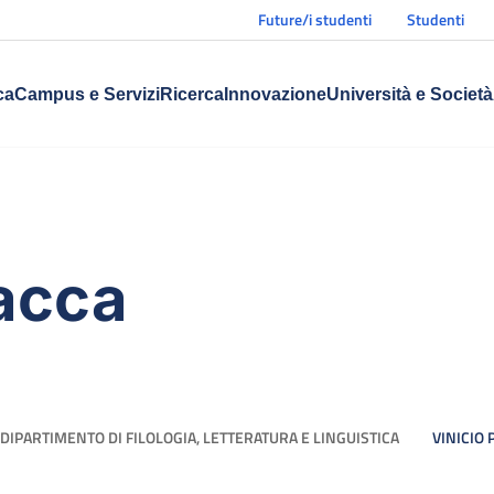
Future/i studenti
Studenti
ca
Campus e Servizi
Ricerca
Innovazione
Università e Società
Pacca
DIPARTIMENTO DI FILOLOGIA, LETTERATURA E LINGUISTICA
VINICIO 