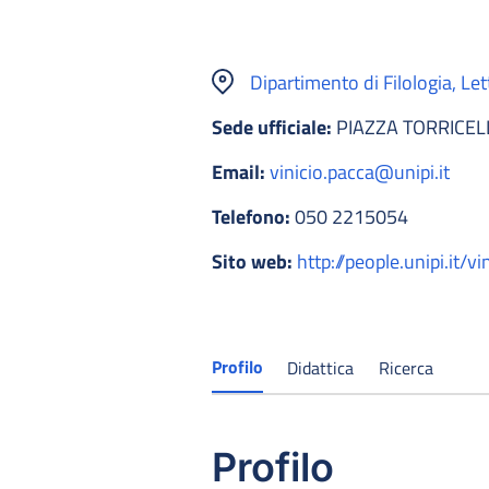
Dipartimento di Filologia, Let
Sede ufficiale:
PIAZZA TORRICELLI
Email:
vinicio.pacca@unipi.it
Telefono:
050 2215054
Sito web:
http://people.unipi.it/v
Profilo
Didattica
Ricerca
Profilo