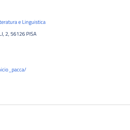
teratura e Linguistica
, 2, 56126 PISA
inicio_pacca/