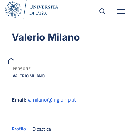
Valerio Milano
PERSONE
VALERIO MILANO
Email:
v.milano@ing.unipi.it
Profilo
Didattica