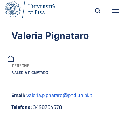
Valeria Pignataro
PERSONE
VALERIA PIGNATARO
Email:
valeria.pignataro@phd.unipi.it
Telefono:
3498754578