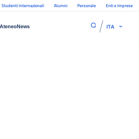
Studenti Internazionali
Alumni
Personale
Enti e Imprese
ITA
Ateneo
News