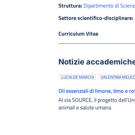
Struttura:
Dipartimento di Scienz
Settore scientifico-disciplinare:
Curriculum Vitae
Notizie accademich
LUCIA DE MARCHI
VALENTINA MEUCC
Oli essenziali di limone, timo e r
Al via SOURCE, il progetto dell’Uni
animali e salute umana