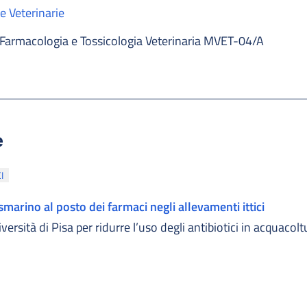
e Veterinarie
Farmacologia e Tossicologia Veterinaria MVET-04/A
e
I
osmarino al posto dei farmaci negli allevamenti ittici
versità di Pisa per ridurre l’uso degli antibiotici in acquacol