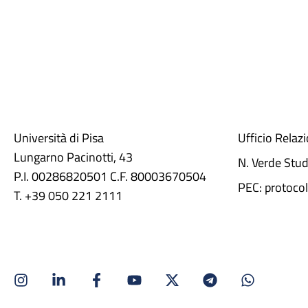
Università di Pisa
Ufficio Relaz
Lungarno Pacinotti, 43
N. Verde Stu
P.I. 00286820501 C.F. 80003670504
PEC: protocol
T. +39 050 221 2111