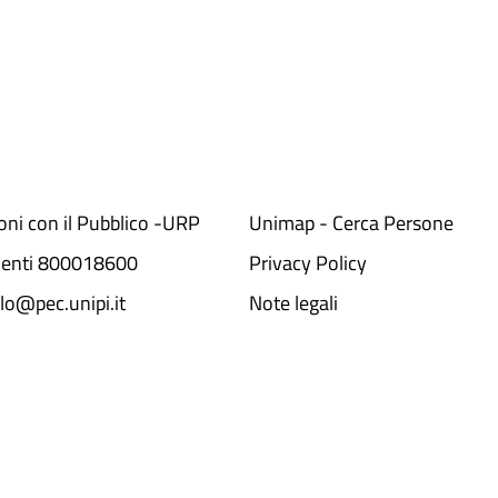
ioni con il Pubblico -URP
Unimap - Cerca Persone
denti 800018600​
Privacy Policy
lo@pec.unipi.it
Note legali