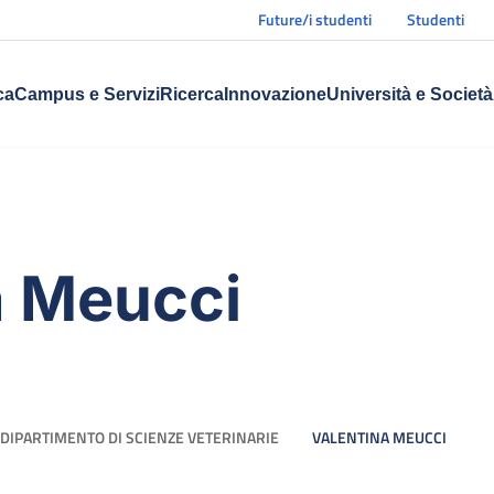
Future/i studenti
Studenti
ca
Campus e Servizi
Ricerca
Innovazione
Università e Società
a Meucci
DIPARTIMENTO DI SCIENZE VETERINARIE
VALENTINA MEUCCI