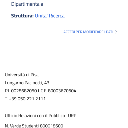
Dipartimentale
Struttura:
Unita' Ricerca
ACCEDI PER MODIFICARE I DATI
Università di Pisa
Lungarno Pacinotti, 43
P.I. 00286820501 C.F. 80003670504
T. +39 050 221 2111
Ufficio Relazioni con il Pubblico -URP
N. Verde Studenti 800018600​