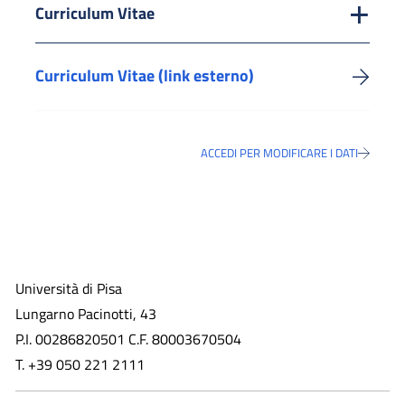
Curriculum Vitae
Curriculum Vitae (link esterno)
ACCEDI PER MODIFICARE I DATI
Università di Pisa
Lungarno Pacinotti, 43
P.I. 00286820501 C.F. 80003670504
T. +39 050 221 2111