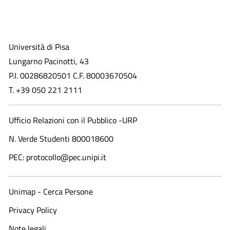
Università di Pisa
Lungarno Pacinotti, 43
P.I. 00286820501 C.F. 80003670504
T. +39 050 221 2111
Ufficio Relazioni con il Pubblico -URP
N. Verde Studenti 800018600​
PEC: protocollo@pec.unipi.it
Unimap - Cerca Persone
Privacy Policy
Note legali