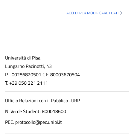
ACCEDI PER MODIFICARE I DATI
Università di Pisa
Lungarno Pacinotti, 43
P.I. 00286820501 C.F. 80003670504
T. +39 050 221 2111
Ufficio Relazioni con il Pubblico -URP
N. Verde Studenti 800018600​
PEC: protocollo@pec.unipi.it