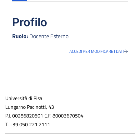
Profilo
Ruolo:
Docente Esterno
ACCEDI PER MODIFICARE I DATI
Università di Pisa
Lungarno Pacinotti, 43
P.I. 00286820501 C.F. 80003670504
T. +39 050 221 2111