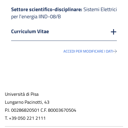
Settore scientifico-disciplinare:
Sistemi Elettrici
per l'energia IIND-08/B
Curriculum Vitae
ACCEDI PER MODIFICARE I DATI
Università di Pisa
Lungarno Pacinotti, 43
P.I. 00286820501 C.F. 80003670504
T. +39 050 221 2111