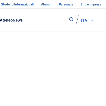
Studenti Internazionali
Alumni
Personale
Enti e Imprese
ITA
Ateneo
News