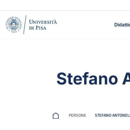
Didatti
Stefano A
PERSONE
STEFANO ANTONEL