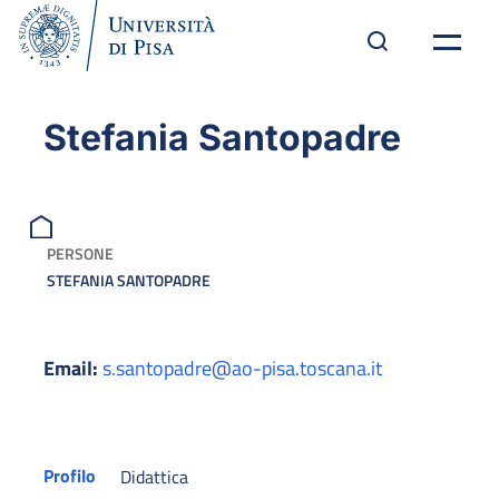
Stefania Santopadre
PERSONE
STEFANIA SANTOPADRE
Email:
s.santopadre@ao-pisa.toscana.it
Profilo
Didattica