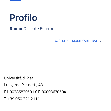
Profilo
Ruolo:
Docente Esterno
ACCEDI PER MODIFICARE I DATI
Università di Pisa
Lungarno Pacinotti, 43
P.I. 00286820501 C.F. 80003670504
T. +39 050 221 2111