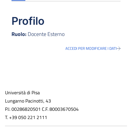
Profilo
Ruolo:
Docente Esterno
ACCEDI PER MODIFICARE I DATI
Università di Pisa
Lungarno Pacinotti, 43
P.I. 00286820501 C.F. 80003670504
T. +39 050 221 2111