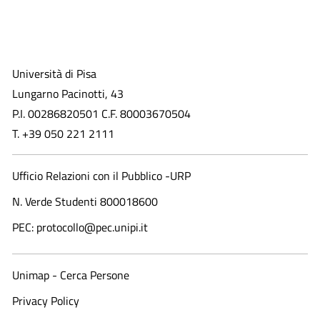
Università di Pisa
Lungarno Pacinotti, 43
P.I. 00286820501 C.F. 80003670504
T. +39 050 221 2111
Ufficio Relazioni con il Pubblico -URP
N. Verde Studenti 800018600​
PEC: protocollo@pec.unipi.it
Unimap - Cerca Persone
Privacy Policy