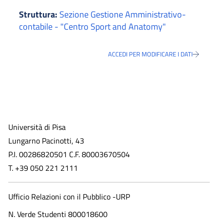
Struttura:
Sezione Gestione Amministrativo-
contabile - "Centro Sport and Anatomy"
ACCEDI PER MODIFICARE I DATI
Università di Pisa
Lungarno Pacinotti, 43
P.I. 00286820501 C.F. 80003670504
T. +39 050 221 2111
Ufficio Relazioni con il Pubblico -URP
N. Verde Studenti 800018600​