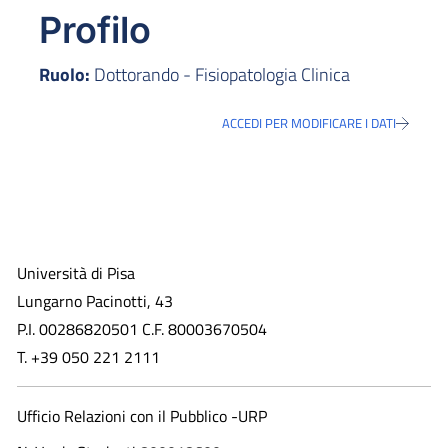
Profilo
Ruolo:
Dottorando - Fisiopatologia Clinica
ACCEDI PER MODIFICARE I DATI
Università di Pisa
Lungarno Pacinotti, 43
P.I. 00286820501 C.F. 80003670504
T. +39 050 221 2111
Ufficio Relazioni con il Pubblico -URP