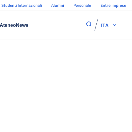
Studenti Internazionali
Alumni
Personale
Enti e Imprese
ITA
Ateneo
News