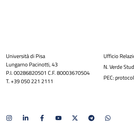
Università di Pisa
Ufficio Relaz
Lungarno Pacinotti, 43
N. Verde Stu
P.I. 00286820501 C.F. 80003670504
PEC: protocol
T. +39 050 221 2111