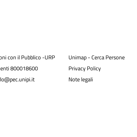
ioni con il Pubblico -URP
Unimap - Cerca Persone
denti 800018600​
Privacy Policy
lo@pec.unipi.it
Note legali