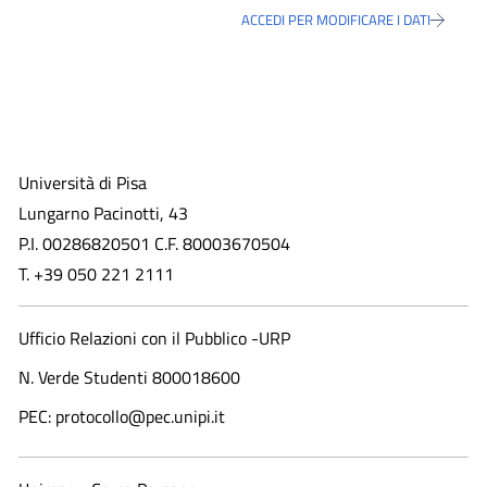
ACCEDI PER MODIFICARE I DATI
Università di Pisa
Lungarno Pacinotti, 43
P.I. 00286820501 C.F. 80003670504
T. +39 050 221 2111
Ufficio Relazioni con il Pubblico -URP
N. Verde Studenti 800018600​
PEC: protocollo@pec.unipi.it