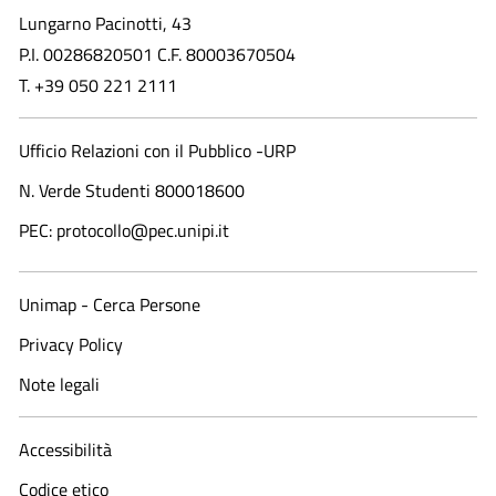
Lungarno Pacinotti, 43
P.I. 00286820501 C.F. 80003670504
T. +39 050 221 2111
Ufficio Relazioni con il Pubblico -URP
N. Verde Studenti 800018600​
PEC: protocollo@pec.unipi.it
Unimap - Cerca Persone
Privacy Policy
Note legali
Accessibilità
Codice etico