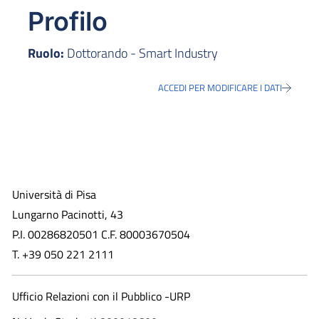
Profilo
Ruolo:
Dottorando - Smart Industry
ACCEDI PER MODIFICARE I DATI
Università di Pisa
Lungarno Pacinotti, 43
P.I. 00286820501 C.F. 80003670504
T. +39 050 221 2111
Ufficio Relazioni con il Pubblico -URP