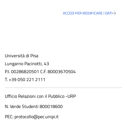
ACCEDI PER MODIFICARE I DATI
Università di Pisa
Lungarno Pacinotti, 43
P.I. 00286820501 C.F. 80003670504
T. +39 050 221 2111
Ufficio Relazioni con il Pubblico -URP
N. Verde Studenti 800018600​
PEC: protocollo@pec.unipi.it