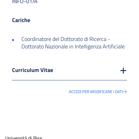
INFO-01/A
Cariche
Coordinatore del Dottorato di Ricerca -
Dottorato Nazionale in Intelligenza Artificiale
Curriculum Vitae
ACCEDI PER MODIFICARE I DATI
Università di Pisa