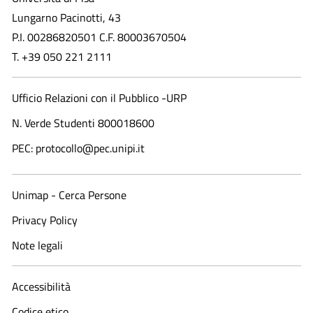
Lungarno Pacinotti, 43
P.I. 00286820501 C.F. 80003670504
T. +39 050 221 2111
Ufficio Relazioni con il Pubblico -URP
N. Verde Studenti 800018600​
PEC: protocollo@pec.unipi.it
Unimap - Cerca Persone
Privacy Policy
Note legali
Accessibilità
Codice etico