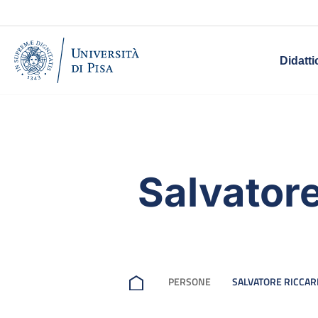
Didatti
Salvator
PERSONE
SALVATORE RICCA