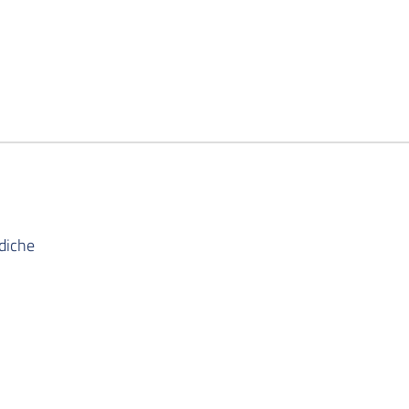
diche