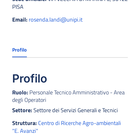
PISA
Email:
rosenda.landi@unipi.it
Profilo
Profilo
Ruolo:
Personale Tecnico Amministrativo - Area
degli Operatori
Settore:
Settore dei Servizi Generali e Tecnici
Struttura:
Centro di Ricerche Agro-ambientali
"E. Avanzi"