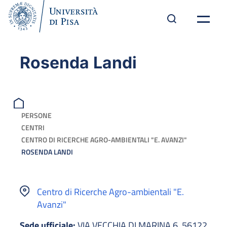
Rosenda Landi
PERSONE
CENTRI
CENTRO DI RICERCHE AGRO-AMBIENTALI "E. AVANZI"
ROSENDA LANDI
Centro di Ricerche Agro-ambientali "E.
Avanzi"
Sede ufficiale:
VIA VECCHIA DI MARINA 6, 56122