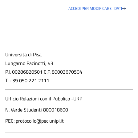
ACCEDI PER MODIFICARE I DATI
Università di Pisa
Lungarno Pacinotti, 43
P.I. 00286820501 C.F. 80003670504
T. +39 050 221 2111
Ufficio Relazioni con il Pubblico -URP
N. Verde Studenti 800018600​
PEC: protocollo@pec.unipi.it