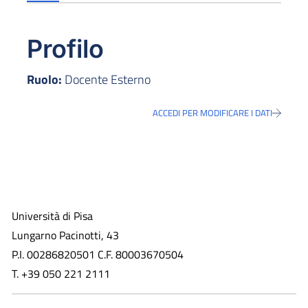
Profilo
Ruolo:
Docente Esterno
ACCEDI PER MODIFICARE I DATI
Università di Pisa
Lungarno Pacinotti, 43
P.I. 00286820501 C.F. 80003670504
T. +39 050 221 2111