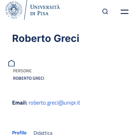
Roberto Greci
PERSONE
ROBERTO GRECI
Email:
roberto.greci@unipr.it
Profilo
Didattica