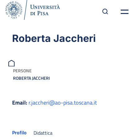
Roberta Jaccheri
PERSONE
ROBERTA JACCHERI
Email:
r.jaccheri@ao-pisa.toscana.it
Profilo
Didattica