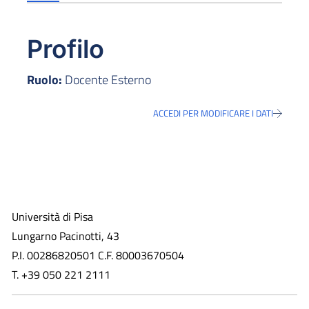
Profilo
Ruolo:
Docente Esterno
ACCEDI PER MODIFICARE I DATI
Università di Pisa
Lungarno Pacinotti, 43
P.I. 00286820501 C.F. 80003670504
T. +39 050 221 2111