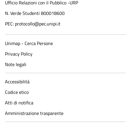
Ufficio Relazioni con il Pubblico -URP
N. Verde Studenti 800018600​
PEC: protocollo@pec.unipi.it
Unimap - Cerca Persone
Privacy Policy
Note legali
Accessibilità
Codice etico
Atti di notifica
Amministrazione trasparente