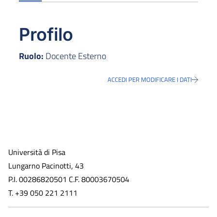
Profilo
Ruolo:
Docente Esterno
ACCEDI PER MODIFICARE I DATI
Università di Pisa
Lungarno Pacinotti, 43
P.I. 00286820501 C.F. 80003670504
T. +39 050 221 2111