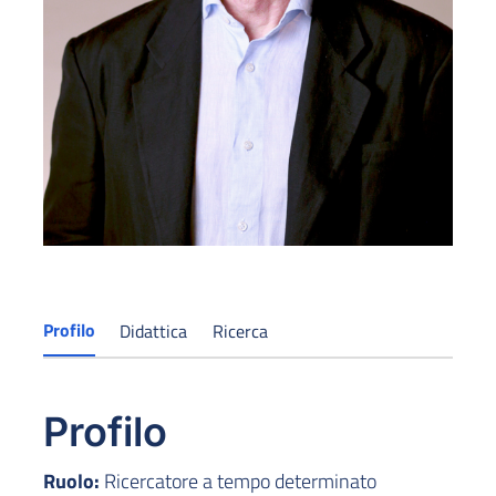
Profilo
Didattica
Ricerca
Profilo
Ruolo:
Ricercatore a tempo determinato