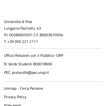
Università di Pisa
Lungarno Pacinotti, 43
P.I. 00286820501 C.F. 80003670504
T. +39 050 221 2111
Ufficio Relazioni con il Pubblico -URP
N. Verde Studenti 800018600​
PEC: protocollo@pec.unipi.it
Unimap - Cerca Persone
Privacy Policy
Note legali