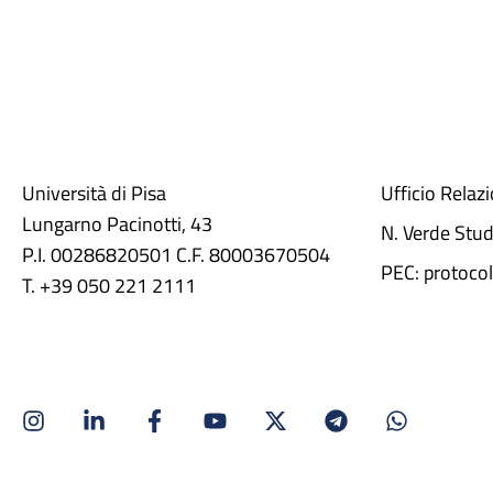
Università di Pisa
Ufficio Relaz
Lungarno Pacinotti, 43
N. Verde Stu
P.I. 00286820501 C.F. 80003670504
PEC: protocol
T. +39 050 221 2111