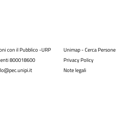
ioni con il Pubblico -URP
Unimap - Cerca Persone
denti 800018600​
Privacy Policy
lo@pec.unipi.it
Note legali