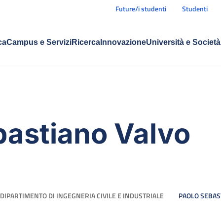
Future/i studenti
Studenti
ca
Campus e Servizi
Ricerca
Innovazione
Università e Società
bastiano Valvo
DIPARTIMENTO DI INGEGNERIA CIVILE E INDUSTRIALE
PAOLO SEBAS