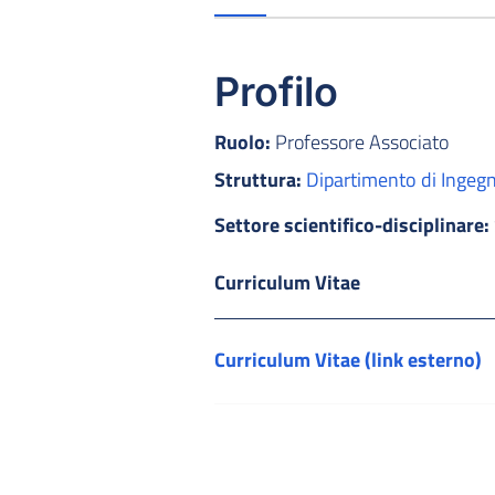
Profilo
Ruolo:
Professore Associato
Struttura:
Dipartimento di Ingegne
Settore scientifico-disciplinare:
Curriculum Vitae
Curriculum Vitae (link esterno)