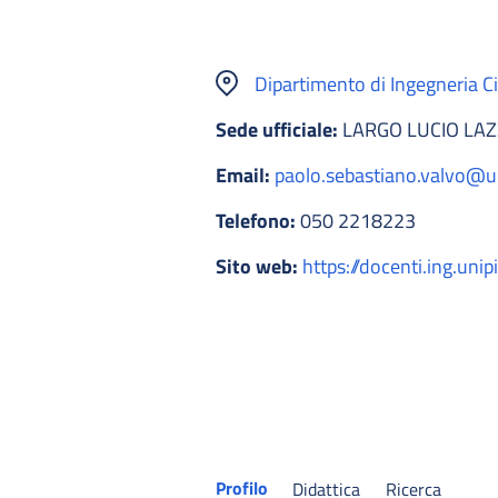
Dipartimento di Ingegneria Civ
Sede ufficiale:
LARGO LUCIO LAZZ
Email:
paolo.sebastiano.valvo@un
Telefono:
050 2218223
Sito web:
https://docenti.ing.unip
Profilo
Didattica
Ricerca