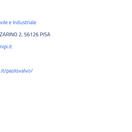
ile e Industriale
ARINO 2, 56126 PISA
ipi.it
i.it/paolovalvo/