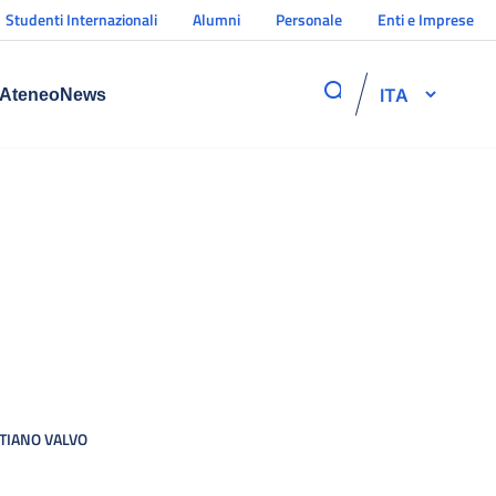
Studenti Internazionali
Alumni
Personale
Enti e Imprese
ITA
Ateneo
News
TIANO VALVO