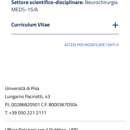
Settore scientifico-disciplinare:
Neurochirurgia
MEDS-15/A
Curriculum Vitae
ACCEDI PER MODIFICARE I DATI
Università di Pisa
Lungarno Pacinotti, 43
P.I. 00286820501 C.F. 80003670504
T. +39 050 221 2111
Ufficio Relazioni con il Pubblico -URP