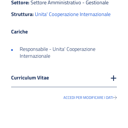
Settore:
Settore Amministrativo - Gestionale
Struttura:
Unita' Cooperazione Internazionale
Cariche
Responsabile - Unita' Cooperazione
Internazionale
Curriculum Vitae
ACCEDI PER MODIFICARE I DATI