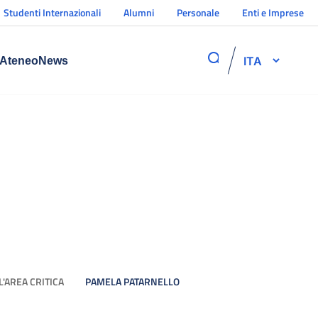
Studenti Internazionali
Alumni
Personale
Enti e Imprese
ITA
Ateneo
News
'AREA CRITICA
PAMELA PATARNELLO