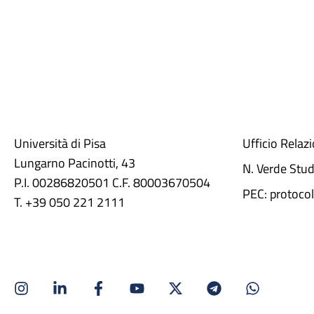
Università di Pisa
Ufficio Relaz
Lungarno Pacinotti, 43
N. Verde Stu
P.I. 00286820501 C.F. 80003670504
PEC: protocol
T. +39 050 221 2111