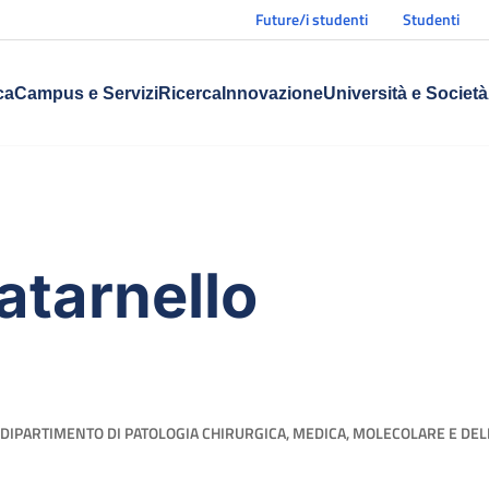
Future/i studenti
Studenti
ca
Campus e Servizi
Ricerca
Innovazione
Università e Società
atarnello
DIPARTIMENTO DI PATOLOGIA CHIRURGICA, MEDICA, MOLECOLARE E DELL