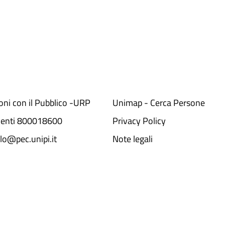
ioni con il Pubblico -URP
Unimap - Cerca Persone
denti 800018600​
Privacy Policy
lo@pec.unipi.it
Note legali