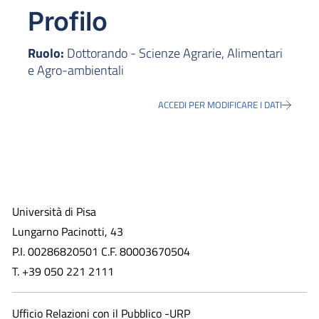
Profilo
Ruolo:
Dottorando - Scienze Agrarie, Alimentari
e Agro-ambientali
ACCEDI PER MODIFICARE I DATI
Università di Pisa
Lungarno Pacinotti, 43
P.I. 00286820501 C.F. 80003670504
T. +39 050 221 2111
Ufficio Relazioni con il Pubblico -URP