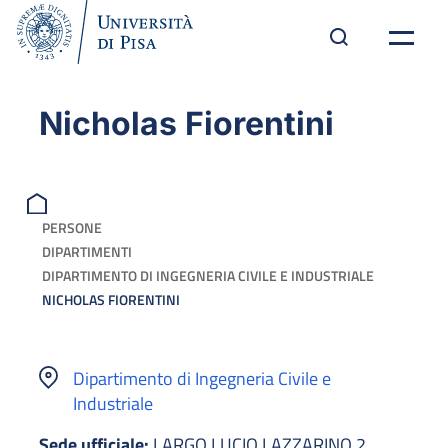
Nicholas Fiorentini
PERSONE
DIPARTIMENTI
DIPARTIMENTO DI INGEGNERIA CIVILE E INDUSTRIALE
NICHOLAS FIORENTINI
Dipartimento di Ingegneria Civile e
Industriale
Sede ufficiale:
LARGO LUCIO LAZZARINO 2,