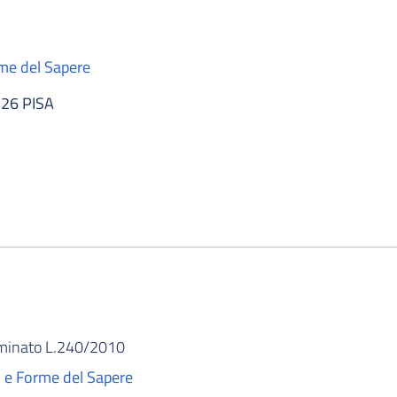
rme del Sapere
126 PISA
rminato L.240/2010
a' e Forme del Sapere