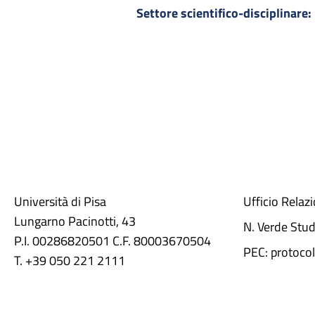
Settore scientifico-disciplinare:
Università di Pisa
Ufficio Relaz
Lungarno Pacinotti, 43
N. Verde Stu
P.I. 00286820501 C.F. 80003670504
PEC: protocol
T. +39 050 221 2111