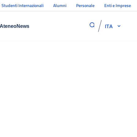
Studenti Internazionali
Alumni
Personale
Enti e Imprese
ITA
Ateneo
News