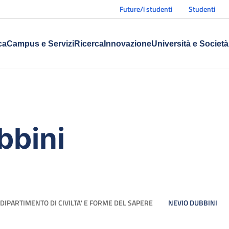
Future/i studenti
Studenti
ca
Campus e Servizi
Ricerca
Innovazione
Università e Società
bbini
DIPARTIMENTO DI CIVILTA' E FORME DEL SAPERE
NEVIO DUBBINI