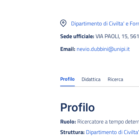
Dipartimento di Civilta' e Fo
Sede ufficiale:
VIA PAOLI, 15, 56
Email:
nevio.dubbini@unipi.it
Profilo
Didattica
Ricerca
Profilo
Ruolo:
Ricercatore a tempo dete
Struttura:
Dipartimento di Civilt