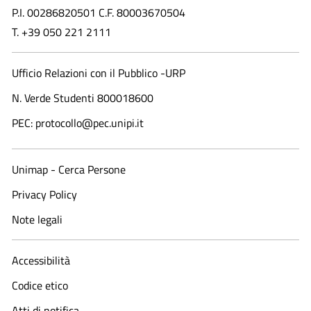
P.I. 00286820501 C.F. 80003670504
T. +39 050 221 2111
Ufficio Relazioni con il Pubblico -URP
N. Verde Studenti 800018600​
PEC: protocollo@pec.unipi.it
Unimap - Cerca Persone
Privacy Policy
Note legali
Accessibilità
Codice etico
Atti di notifica