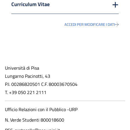
Curriculum Vitae
ACCEDI PER MODIFICARE I DATI
Università di Pisa
Lungarno Pacinotti, 43
P.I. 00286820501 C.F. 80003670504
T. +39 050 221 2111
Ufficio Relazioni con il Pubblico -URP
N. Verde Studenti 800018600​