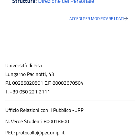
Struttura:
Direzione del Personale
ACCEDI PER MODIFICARE I DATI
Università di Pisa
Lungarno Pacinotti, 43
P.I. 00286820501 C.F. 80003670504
T. +39 050 221 2111
Ufficio Relazioni con il Pubblico -URP
N. Verde Studenti 800018600​
PEC: protocollo@pec.unipi.it