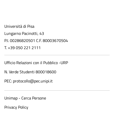
Università di Pisa
Lungarno Pacinotti, 43
P.I. 00286820501 C.F. 80003670504
T. +39 050 221 2111
Ufficio Relazioni con il Pubblico -URP
N. Verde Studenti 800018600​
PEC: protocollo@pec.unipi.it
Unimap - Cerca Persone
Privacy Policy