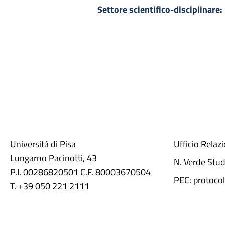
Settore scientifico-disciplinare:
Università di Pisa
Ufficio Relaz
Lungarno Pacinotti, 43
N. Verde Stu
P.I. 00286820501 C.F. 80003670504
PEC: protocol
T. +39 050 221 2111