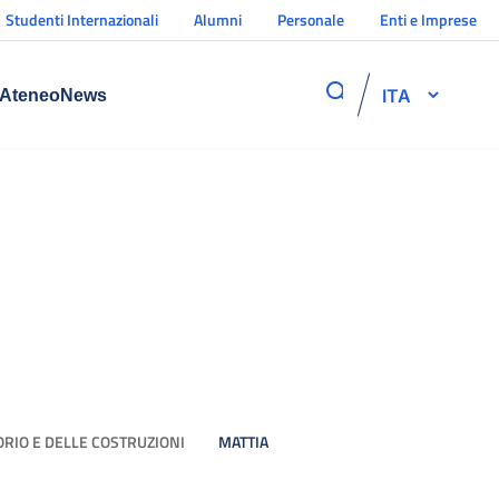
Studenti Internazionali
Alumni
Personale
Enti e Imprese
ITA
Ateneo
News
ORIO E DELLE COSTRUZIONI
MATTIA