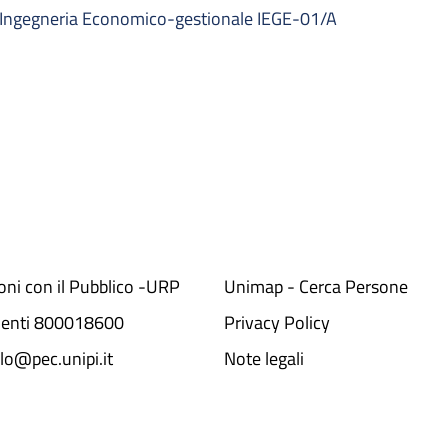
Ingegneria Economico-gestionale IEGE-01/A
ioni con il Pubblico -URP
Unimap - Cerca Persone
denti 800018600​
Privacy Policy
lo@pec.unipi.it
Note legali