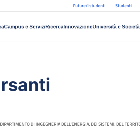
Future/i studenti
Studenti
ca
Campus e Servizi
Ricerca
Innovazione
Università e Società
rsanti
DIPARTIMENTO DI INGEGNERIA DELL'ENERGIA, DEI SISTEMI, DEL TERRIT