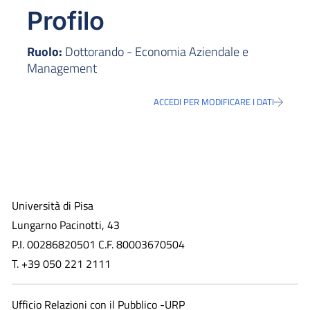
Profilo
Ruolo:
Dottorando - Economia Aziendale e
Management
ACCEDI PER MODIFICARE I DATI
Università di Pisa
Lungarno Pacinotti, 43
P.I. 00286820501 C.F. 80003670504
T. +39 050 221 2111
Ufficio Relazioni con il Pubblico -URP