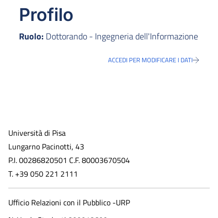
Profilo
Ruolo:
Dottorando - Ingegneria dell'Informazione
ACCEDI PER MODIFICARE I DATI
Università di Pisa
Lungarno Pacinotti, 43
P.I. 00286820501 C.F. 80003670504
T. +39 050 221 2111
Ufficio Relazioni con il Pubblico -URP