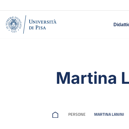
Didatti
Martina L
PERSONE
MARTINA LANINI