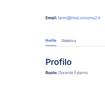
Email:
lanini@mat.uniroma2.it
Profilo
Didattica
Profilo
Ruolo:
Docente Esterno