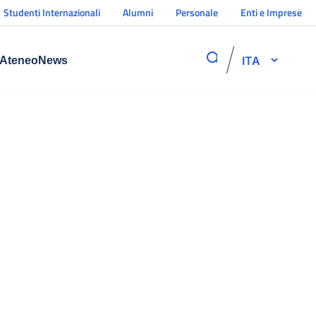
Studenti Internazionali
Alumni
Personale
Enti e Imprese
ITA
Ateneo
News