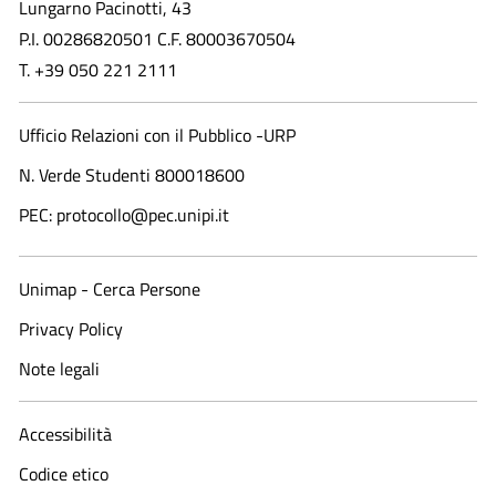
Lungarno Pacinotti, 43
P.I. 00286820501 C.F. 80003670504
T. +39 050 221 2111
Ufficio Relazioni con il Pubblico -URP
N. Verde Studenti 800018600​
PEC: protocollo@pec.unipi.it
Unimap - Cerca Persone
Privacy Policy
Note legali
Accessibilità
Codice etico