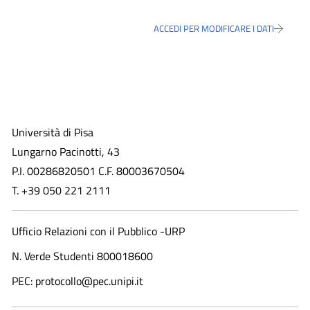
ACCEDI PER MODIFICARE I DATI
Università di Pisa
Lungarno Pacinotti, 43
P.I. 00286820501 C.F. 80003670504
T. +39 050 221 2111
Ufficio Relazioni con il Pubblico -URP
N. Verde Studenti 800018600​
PEC: protocollo@pec.unipi.it