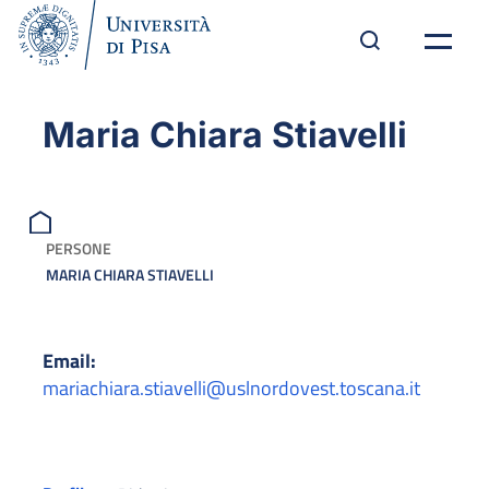
Maria Chiara Stiavelli
PERSONE
MARIA CHIARA STIAVELLI
Email:
mariachiara.stiavelli@uslnordovest.toscana.it