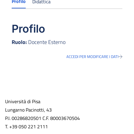
Profilo
Didattica
Profilo
Ruolo:
Docente Esterno
ACCEDI PER MODIFICARE I DATI
Università di Pisa
Lungarno Pacinotti, 43
P.I. 00286820501 C.F. 80003670504
T. +39 050 221 2111